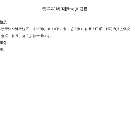
天津鞍钢国际大厦项目
程概况
于天津空港经济区。建筑面积26,000平方米，总投资1.2亿元人民币。我司为其提供
、监理、桩基、施工招标代理服务。
供服务
代理