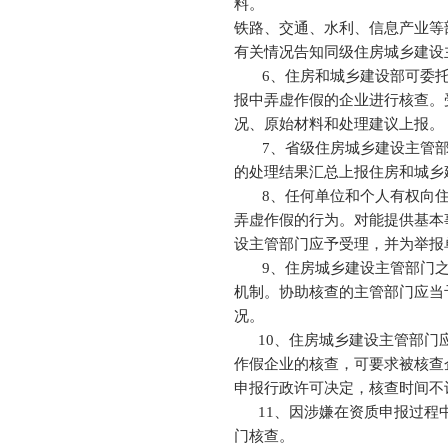
料。
铁路、交通、水利、信息产业等
有关情况告知同级住房城乡建设
6、住房和城乡建设部可委托
报中弄虚作假的企业进行核查。
况、原始材料和处理建议上报。
7、省级住房城乡建设主管部
的处理结果汇总上报住房和城乡
8、任何单位和个人有权向住
弄虚作假的行为。对能提供基本
设主管部门应予受理，并为举报
9、住房城乡建设主管部门之
机制。协助核查的主管部门应当
况。
10、住房城乡建设主管部门应
作假企业的核查，可要求被核查
申报行政许可决定，核查时间不
11、因涉嫌在资质申报过程中
门核查。