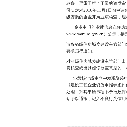
较多，严重干扰了正常的资质审
司决定对2016年11月1日前
级资质的企业开展业绩核查，现
企业申报的业绩信息在住房城
www.mohurd.gov.cn
）公示，接
请各省级住房城乡建设主管部门
要求另行通知。
对省级住房城乡建设主管部门出
真核查或出具虚假核查意见的，
业绩核查或审查中发现资质申
《建设工程企业资质申报弄虚作假行
处理，对其申请事项不予行政许
站予以通报，记入不良行为信用
------------------------------------------